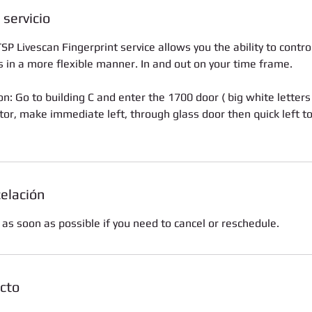
 servicio
P Livescan Fingerprint service allows you the ability to contro
s in a more flexible manner. In and out on your time frame.
on: Go to building C and enter the 1700 door ( big white letters
tor, make immediate left, through glass door then quick left t
celación
 as soon as possible if you need to cancel or reschedule.
cto