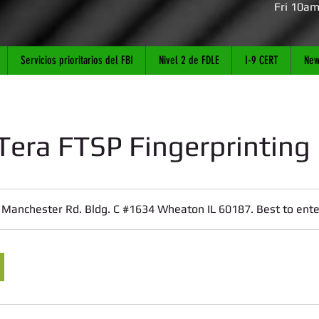
Fri 10a
Servicios prioritarios del FBI
Nivel 2 de FDLE
I-9 CERT
New
 Tera FTSP Fingerprinting
Manchester Rd. Bldg. C #1634 Wheaton IL 60187. Best to ente