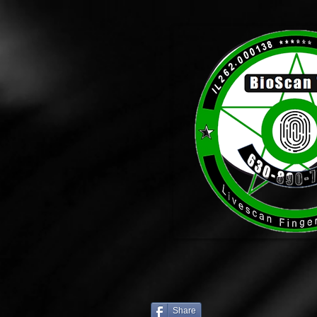
Share