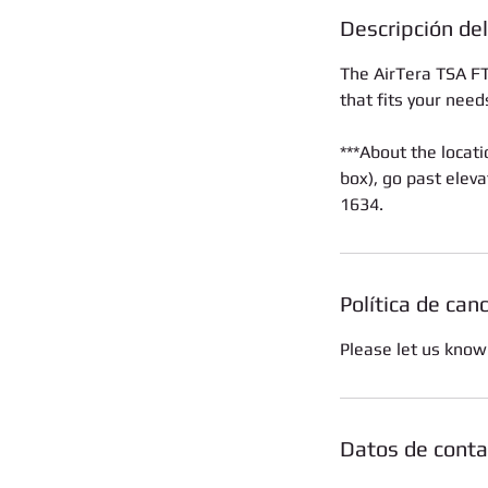
Descripción del
The AirTera TSA FTS
that fits your need
***About the locati
box), go past eleva
1634.
Política de can
Please let us know
Datos de conta