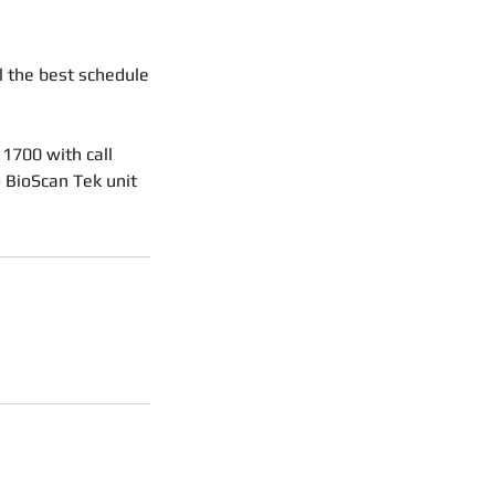
l the best schedule
 1700 with call
o BioScan Tek unit