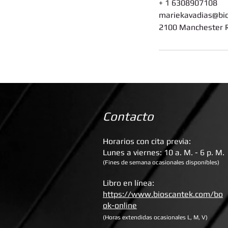
+ 1 6308907108
mariekavadias@bi
2100 Manchester R
Contacto
Horarios con cita previa:
Lunes a viernes: 10 a. M. - 6 p. M.
(Fines de semana ocasionales disponibles)
Libro en línea:
https://www.bioscantek.com/bo
ok-online
(Horas extendidas ocasionales L, M, V)